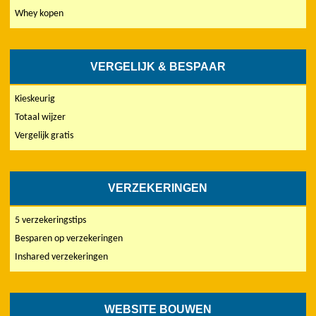
Whey kopen
VERGELIJK & BESPAAR
Kieskeurig
Totaal wijzer
Vergelijk gratis
VERZEKERINGEN
5 verzekeringstips
Besparen op verzekeringen
Inshared verzekeringen
WEBSITE BOUWEN